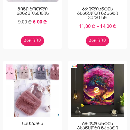
მინი ბოთლი
ბრილიანტის
სუნამოსთვის
ასაწყობი ნახატი
30*30 სმ
9,00
₾
6,00
₾
11,00
₾
–
14,00
₾
ᲐᲐᲠᲩᲘᲔ
ᲐᲐᲠᲩᲘᲔ
სათბურა
ბრილიანტის
ასაწყობი ნახატი