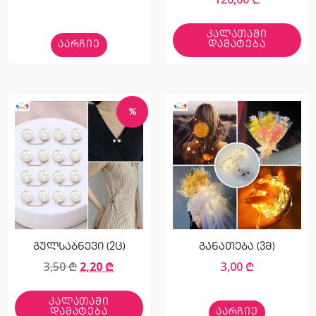
ᲙᲐᲚᲐᲗᲐᲨᲘ
ᲐᲐᲠᲩᲘᲔ
ᲓᲐᲛᲐᲢᲔᲑᲐ
%
გულსაბნევი (2ც)
განათება (3მ)
3,50
₾
2,20
₾
3,00
₾
ᲙᲐᲚᲐᲗᲐᲨᲘ
ᲓᲐᲛᲐᲢᲔᲑᲐ
ᲐᲐᲠᲩᲘᲔ