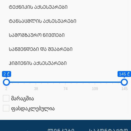
ტექნიკის აქსესუარები
ტანსაცმლის აქსესუარები
სამოგზაურო ნივთები
საწმენდები და შვაბრები
ჰიგიენის აქსესუარები
2 ₾
145 ₾
2
38
74
109
145
მარაგშია
ფასდაკლებულია