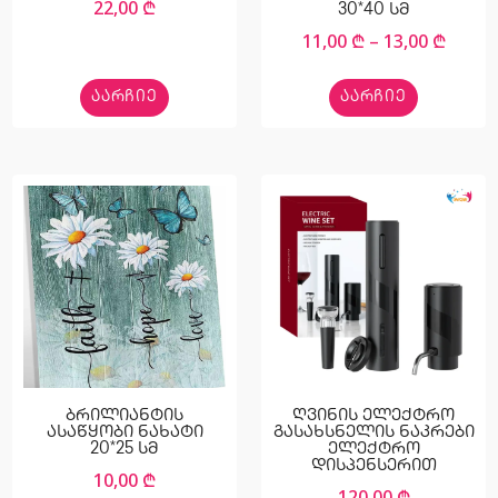
22,00
₾
30*40 სმ
11,00
₾
–
13,00
₾
ᲐᲐᲠᲩᲘᲔ
ᲐᲐᲠᲩᲘᲔ
ბრილიანტის
ღვინის ელექტრო
ასაწყობი ნახატი
გასახსნელის ნაკრები
20*25 სმ
ელექტრო
დისპენსერით
10,00
₾
120,00
₾