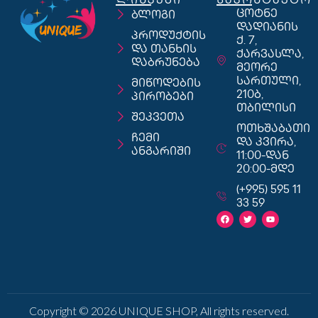
ლინკები
საკონტაქტო
ცოტნე
ბლოგი
დადიანის
პროდუქტის
ქ. 7,
და თანხის
ქარვასლა,
დაბრუნება
მეორე
სართული,
მიწოდების
210ბ,
პირობები
თბილისი
შეკვეთა
ოთხშაბათი
ჩემი
და კვირა,
ანგარიში
11:00-დან
20:00-მდე
(+995) 595 11
33 59
Copyright © 2026 UNIQUE SHOP, All rights reserved.