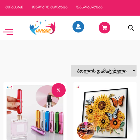
მთავარი
ონლაინ მაღაზია
ფასდაკლება
%