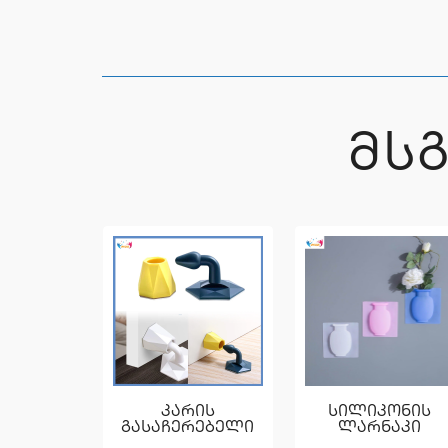
ᲛᲡ
კარის
სილიკონის
გასაჩერებელი
ლარნაკი