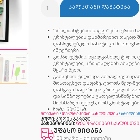
ᲙᲐᲚᲐᲗᲐᲨᲘ ᲓᲐᲛᲐᲢᲔᲑᲐ
“ბრილიანტებით ხატვა” ერთ-ერთი ს
კრისტალების დახმარებით თავად შ
დასრულებული ნახატი კი მოათავსო
ინტერიერი.
კომპლექტშია: წყალგამძლე ტილო, 
კრისტალები, კრისტალების ასაღები
მყარი წებო.
გახსენით ტილო და ამოალაგეთ დამ
მოათავსეთ დაფაზე, ტილოს ნელ-ნელ
დამცავი საფარი და კრისტალის ასა
და სიმბოლოების გათვალისწინებით;
მიახმარეთ ფუნჯს, რომ კრისტალები
ზომა: 30*30 სმ.
მთავარი
/
დეკორაციები სახლისთვის
/ ბრილიან
კოდი:
კოდის გარეშე
კატეგორიები:
დეკორაციები სახლისთვი
ᲣᲤᲐᲡᲝ ᲛᲘᲢᲐᲜᲐ
100 ლარი + შეკვეთაზე