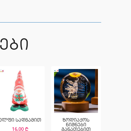
ᲔᲑᲘ
ელფი სადგამით
ზოდიაქოს
ნიშნები
16,00
₾
განათებით