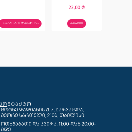
23,00
₾
ᲙᲐᲚᲐᲗᲐᲨᲘ ᲓᲐᲛᲐᲢᲔᲑᲐ
ᲐᲐᲠᲩᲘᲔ
კონტაქტო
ცოტნე დადიანის ქ. 7, ქარვასლა,
მეორე სართული, 210ბ, თბილისი
ოთხშაბათი და კვირა, 11:00-დან 20:00-
მდე