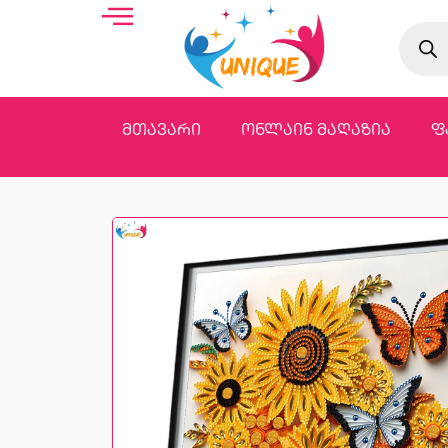
მთავარი
ონლაინ მაღაზია
ფ