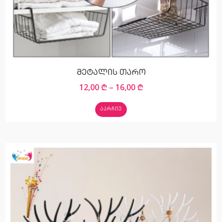
მეტალის თარო
12,00
₾
–
16,00
₾
ᲐᲐᲠᲩᲘᲔ