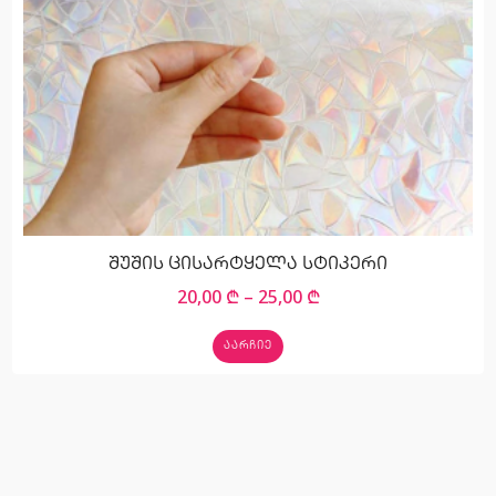
შუშის ცისარტყელა სტიკერი
20,00
₾
–
25,00
₾
ᲐᲐᲠᲩᲘᲔ