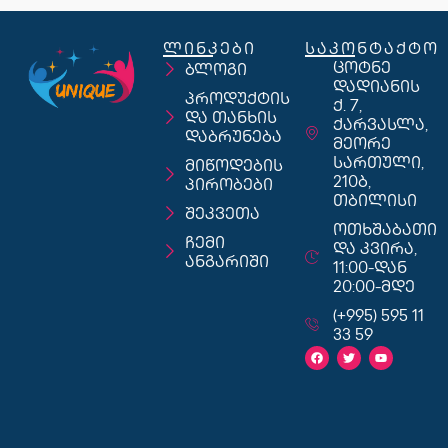
ლინკები
საკონტაქტო
ცოტნე
ბლოგი
დადიანის
პროდუქტის
ქ. 7,
და თანხის
ქარვასლა,
დაბრუნება
მეორე
სართული,
მიწოდების
210ბ,
პირობები
თბილისი
შეკვეთა
ოთხშაბათი
ჩემი
და კვირა,
ანგარიში
11:00-დან
20:00-მდე
(+995) 595 11
33 59