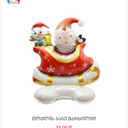
თოვლის ბაბუ მარხილით
15,00
₾