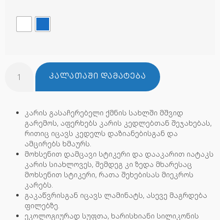
ᲙᲐᲚᲐᲗᲐᲨᲘ ᲓᲐᲛᲐᲢᲔᲑᲐ
კარის გასაჩერებელი ქმნის სახლში მშვიდ
გარემოს, აფერხებს კარის კედლებთან შეჯახებას,
რითიც იცავს კედელს დაზიანებისგან და
ამცირებს ხმაურს.
მოხსენით დამცავი სტიკერი და დააკარით იატაკს
კარის სიახლოვეს, შემდეგ კი ზედა მხარესაც
მოხსენით სტიკერი, რათა შეხებისას მიეკროს
კარებს.
გაკაწვრისგან იცავს ლამინატს, ასევე მაგრდება
ფილებზე.
ეკოლოგიურად სუფთა, ხარისხიანი სილიკონის