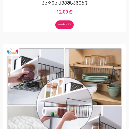
კარის ქვეშსაგები
12,00
₾
ᲐᲐᲠᲩᲘᲔ