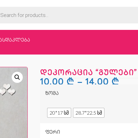
ასდაკლება
დეკორაცია “გულები”
10,00
₾
–
14,00
₾
ზომა
20*17 სმ
28.7*22.5 სმ
ფერი