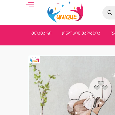
მთავარი
ონლაინ მაღაზია
ფ