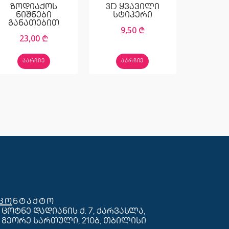
ზოდიაქოს
3D ყვავილი
ნიშნები
სტიკერი
განათებით
9,50
₾
23,00
₾
ᲐᲐᲠᲩᲘᲔ
ᲐᲐᲠᲩᲘᲔ
კონტაქტო
ცოტნე დადიანის ქ. 7, ქარვასლა,
მეორე სართული, 210ბ, თბილისი