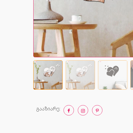
გააზიარე: