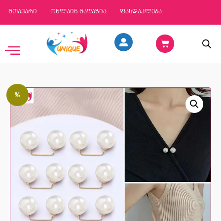
მთავარი
ონლაინ მაღაზია
ფასდაკლება
%