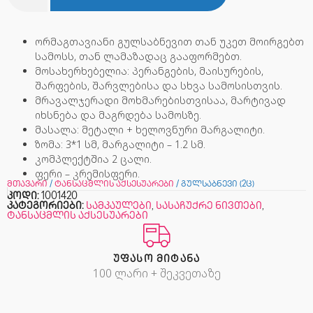
ორმაგთავიანი გულსაბნევით თან უკეთ მოირგებთ
სამოსს, თან ლამაზადაც გააფორმებთ.
მოსახერხებელია: პერანგების, მაისურების,
შარფების, შარვლებისა და სხვა სამოსისთვის.
მრავალჯერადი მოხმარებისთვისაა, მარტივად
იხსნება და მაგრდება სამოსზე.
მასალა: მეტალი + ხელოვნური მარგალიტი.
ზომა: 3*1 სმ, მარგალიტი – 1.2 სმ.
კომპლექტშია 2 ცალი.
ფერი – კრემისფერი.
მთავარი
/
ტანსაცმლის აქსესუარები
/ გულსაბნევი (2ც)
კოდი:
1001420
კატეგორიები:
სამკაულები
,
სასაჩუქრე ნივთები
,
ტანსაცმლის აქსესუარები
ᲣᲤᲐᲡᲝ ᲛᲘᲢᲐᲜᲐ
100 ლარი + შეკვეთაზე