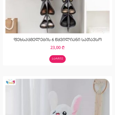
ფეხსაცმელების 6 წყვილიანი სათავსო
23,00
₾
ᲐᲐᲠᲩᲘᲔ