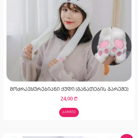
მოძრავყურებიანი ქუდი (განათების გარეშე)
24,00
₾
ᲐᲐᲠᲩᲘᲔ