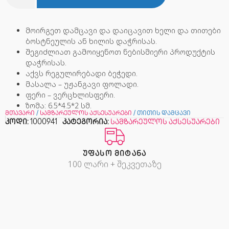
მოირგეთ დამცავი და დაიცავით ხელი და თითები
ბოსტნეულის ან ხილის დაჭრისას.
შეგიძლიათ გამოიყენოთ ნებისმიერი პროდუქტის
დაჭრისას.
აქვს რეგულირებადი ბეჭედი.
მასალა – უჟანგავი ფოლადი.
ფერი – ვერცხლისფერი.
ზომა: 6.5*4.5*2 სმ.
მთავარი
/
სამზარეულოს აქსესუარები
/ თითის დამცავი
კოდი:
1000941
კატეგორია:
სამზარეულოს აქსესუარები
ᲣᲤᲐᲡᲝ ᲛᲘᲢᲐᲜᲐ
100 ლარი + შეკვეთაზე