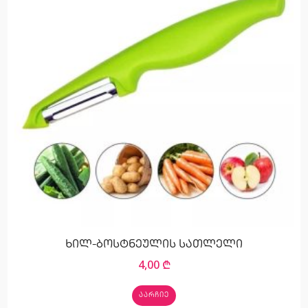
ხილ-ბოსტნეულის სათლელი
4,00
₾
ᲐᲐᲠᲩᲘᲔ