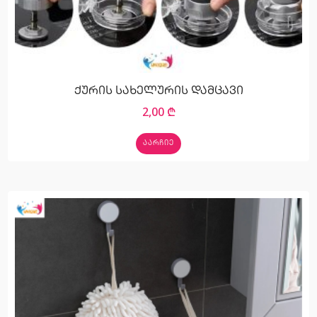
ქურის სახელურის დამცავი
2,00
₾
ᲐᲐᲠᲩᲘᲔ