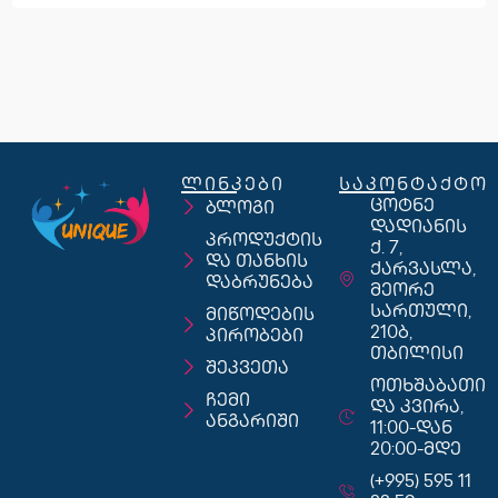
ლინკები
საკონტაქტო
ცოტნე
ბლოგი
დადიანის
პროდუქტის
ქ. 7,
და თანხის
ქარვასლა,
დაბრუნება
მეორე
სართული,
მიწოდების
210ბ,
პირობები
თბილისი
შეკვეთა
ოთხშაბათი
ჩემი
და კვირა,
ანგარიში
11:00-დან
20:00-მდე
(+995) 595 11