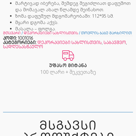
მარტივად იბერება, შემდეგ შეგიძლიათ დაფუშოთ
და მომავალ ახალ წლამდე შეინახოთ.
ზომა დაფუშულ მდგომარეობაში: 112*95 სმ.
მყარი დგომა აქვს.
მასალა – ფოლგა.
მთავარი
/
დეკორაციები სახლისთვის
/ თოვლის ბაბუ მარხილით
კოდი:
1001016
კატეგორიები:
დეკორაციები სახლისთვის
,
საბავშვო
,
სადღესასწაულო
ᲣᲤᲐᲡᲝ ᲛᲘᲢᲐᲜᲐ
100 ლარი + შეკვეთაზე
ᲛᲡᲒᲐᲕᲡᲘ