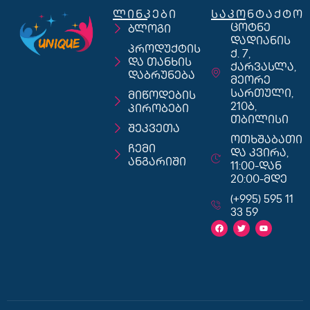
ლინკები
საკონტაქტო
ცოტნე
ბლოგი
დადიანის
პროდუქტის
ქ. 7,
და თანხის
ქარვასლა,
დაბრუნება
მეორე
სართული,
მიწოდების
210ბ,
პირობები
თბილისი
შეკვეთა
ოთხშაბათი
ჩემი
და კვირა,
ანგარიში
11:00-დან
20:00-მდე
(+995) 595 11
33 59