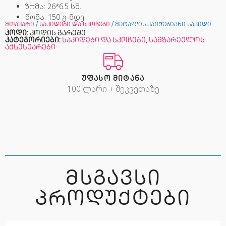
ზომა: 26*6.5 სმ.
წონა: 150 გ-მდე.
მთავარი
/
საკიდები და სკოჩები
/ მეტალის კაუჭებიანი საკიდი
კოდი:
კოდის გარეშე
კატეგორიები:
საკიდები და სკოჩები
,
სამზარეულოს
აქსესუარები
ᲣᲤᲐᲡᲝ ᲛᲘᲢᲐᲜᲐ
100 ლარი + შეკვეთაზე
ᲛᲡᲒᲐᲕᲡᲘ
ᲞᲠᲝᲓᲣᲥᲢᲔᲑᲘ