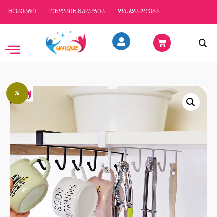
მთავარი
ონლაინ მაღაზია
ფასდაკლება
%