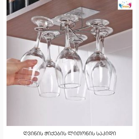
ღვინის ჭიქების ლითონის საკიდი