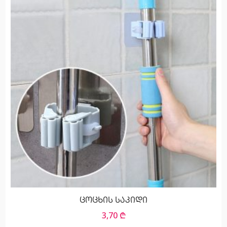
ცოცხის საკიდი
3,70
₾