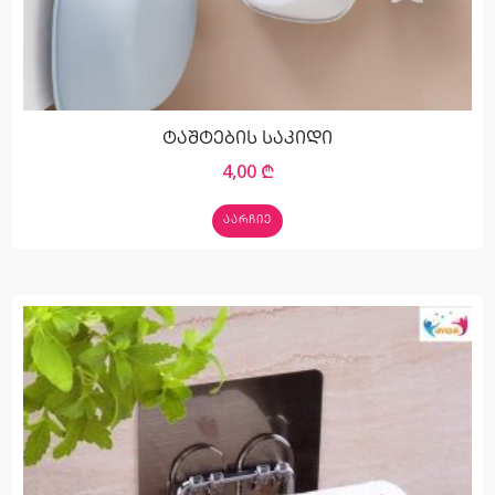
ტაშტების საკიდი
4,00
₾
ᲐᲐᲠᲩᲘᲔ