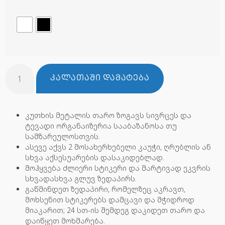
ᲙᲐᲚᲐᲗᲐᲨᲘ ᲓᲐᲛᲐᲢᲔᲑᲐ
კუთხის მეტალის თარო ზოგავს სივრცეს და
ტევადი ორგანაიზერია სააბაზანოსა თუ
სამზარეულოსთვის.
ასევე აქვს 2 მოსახერხებელი კაუჭი, ღრუბლის ან
სხვა აქსესუარების დასაკიდებლად.
მოჰყვება ძლიერი სტიკერი და მარტივად ეკვრის
სხვადასხვა გლუვ ზედაპირს.
გაწმინდეთ ზედაპირი, რომელზეც აკრავთ,
მოხსენით სტიკერებს დამცავი და მჭიდროდ
მიაკარით; 24 სთ-ის შემდეგ დაკიდეთ თარო და
დაიწყეთ მოხმარება.