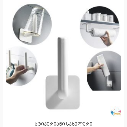
სტიკერიანი სახელური