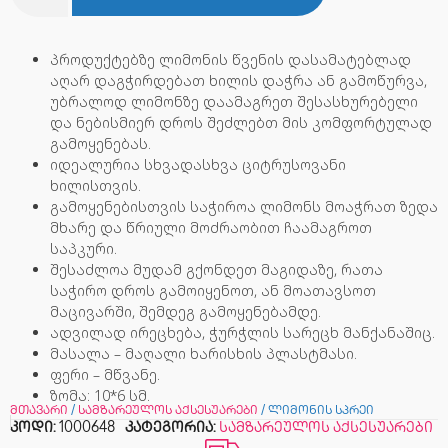
პროდუქტებზე ლიმონის წვენის დასამატებლად
აღარ დაგჭირდებათ ხილის დაჭრა ან გამოწურვა,
უბრალოდ ლიმონზე დაამაგრეთ შესასხურებელი
და ნებისმიერ დროს შეძლებთ მის კომფორტულად
გამოყენებას.
იდეალურია სხვადასხვა ციტრუსოვანი
ხილისთვის.
გამოყენებისთვის საჭიროა ლიმონს მოაჭრათ ზედა
მხარე და წრიული მოძრაობით ჩაამაგროთ
საპკური.
შესაძლოა მუდამ გქონდეთ მაგიდაზე, რათა
საჭირო დროს გამოიყენოთ, ან მოათავსოთ
მაცივარში, შემდეგ გამოყენებამდე.
ადვილად ირეცხება, ჭურჭლის სარეცხ მანქანაშიც.
მასალა – მაღალი ხარისხის პლასტმასი.
ფერი – მწვანე.
ზომა: 10*6 სმ.
მთავარი
/
სამზარეულოს აქსესუარები
/ ლიმონის სპრეი
კოდი:
1000648
კატეგორია:
სამზარეულოს აქსესუარები