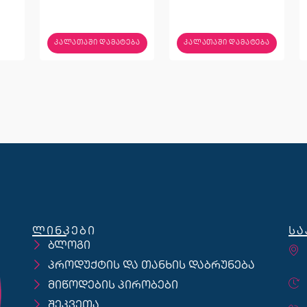
ᲙᲐᲚᲐᲗᲐᲨᲘ ᲓᲐᲛᲐᲢᲔᲑᲐ
ᲙᲐᲚᲐᲗᲐᲨᲘ ᲓᲐᲛᲐᲢᲔᲑᲐ
ლინკები
სა
ბლოგი
პროდუქტის და თანხის დაბრუნება
მიწოდების პირობები
შეკვეთა