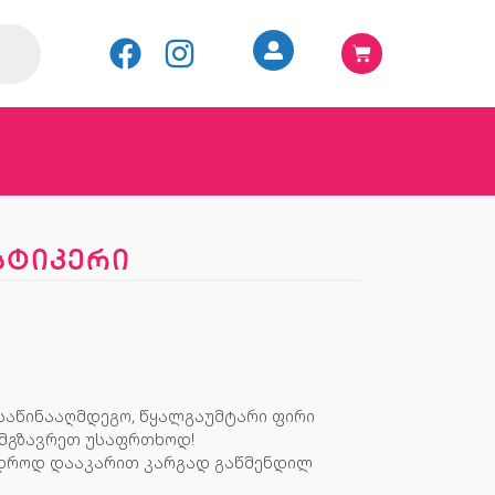
 სტიკერი
საწინააღმდეგო, წყალგაუმტარი ფირი
 იმგზავრეთ უსაფრთხოდ!
იდროდ დააკარით კარგად გაწმენდილ