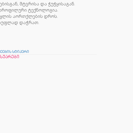
ებისგან, მტვრისა და ჭუჭყისაგან.
იდროფილური ტექნოლოგია.
წყლის აორთქლების დროს.
ისუფლად დაჭრათ.
კეების სტიკერი
ესუარები