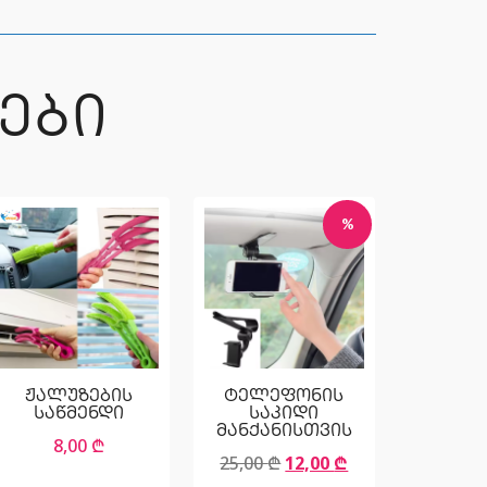
ᲔᲑᲘ
%
ჟალუზების
ტელეფონის
საწმენდი
საკიდი
მანქანისთვის
8,00
₾
25,00
₾
12,00
₾