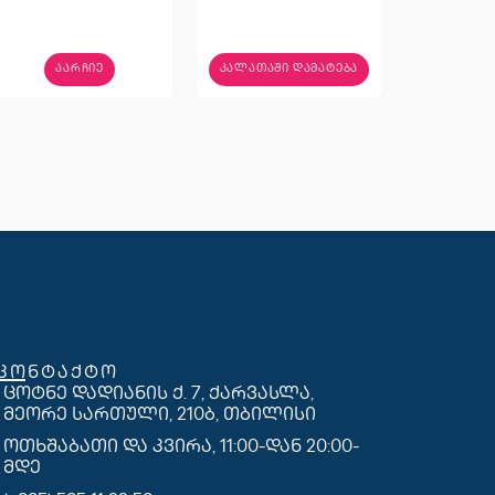
ᲐᲐᲠᲩᲘᲔ
ᲙᲐᲚᲐᲗᲐᲨᲘ ᲓᲐᲛᲐᲢᲔᲑᲐ
კონტაქტო
ცოტნე დადიანის ქ. 7, ქარვასლა,
მეორე სართული, 210ბ, თბილისი
ოთხშაბათი და კვირა, 11:00-დან 20:00-
მდე