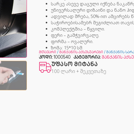
სარკე ასევე დაცული იქნება ნაკაწრ
უნივერსალური დიზაინი და ნანო ჰ
ადვილად შრება, 50%-ით ამცირებს 
საჭიროებისამებრ შეგიძლიათ თავ
კომპლექტშია – წყვილი.
ფერი – გამჭვირვალე.
ფორმა – ოვალური.
ზომა: 15*10 სმ.
მთავარი
/
მანქანის აქსესუარები
/ მანქანის სარ
კოდი:
1000540
კატეგორია:
მანქანის აქს
ᲣᲤᲐᲡᲝ ᲛᲘᲢᲐᲜᲐ
100 ლარი + შეკვეთაზე