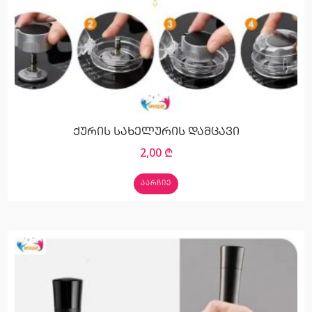
ქურის სახელურის დამცავი
2,00
₾
ᲐᲐᲠᲩᲘᲔ