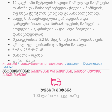
12 კაუჭიანი მეტალის საკიდი მარტივად მაგრდება
თაროზე და მოსახერხებელია ჭიქების, ჩამჩების,
თუ სხვა ჭურჭლის კოხტად გასანაწილებლად.
ასევე მოსახერხებელია კარადებისა და
გარდერობისათვის: პირსახოცების, შარფების,
ქოლგების, ჯაგრისებისა და სხვა ნივთების
დასაკიდებლად.
შესაფერისია: 2.2 სმ-მდე სისქის თაროებისთვის.
კრეატიული დიზაინი და მყარი მასალა.
ზომა: 25.5*8*7 სმ.
მასალა – რკინა.
ფერი – შავი.
მთავარი
/
სამზარეულოს აქსესუარები
/ მეტალის 12 კაუჭიანი
საკიდი
კატეგორიები:
საკიდები და სკოჩები
,
სამზარეულოს
აქსესუარები
ᲣᲤᲐᲡᲝ ᲛᲘᲢᲐᲜᲐ
100 ლარი + შეკვეთაზე