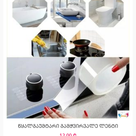
წყალგაუმტარი გამჭვირვალე ლენტი
12,00
₾