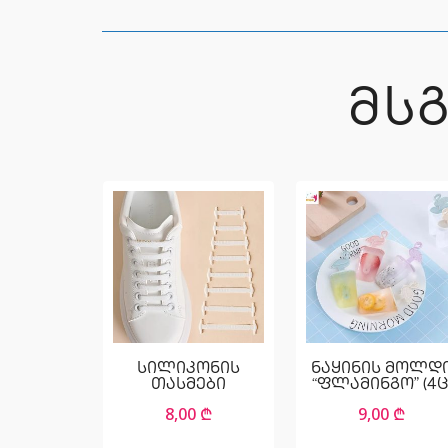
ᲛᲡ
სილიკონის
ნაყინის მოლდ
თასმები
“ფლამინგო” (4ც
8,00
₾
9,00
₾