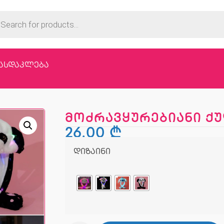
ასდაკლება
მოძრავყურებიანი ქუ
26,00
₾
დიზაინი