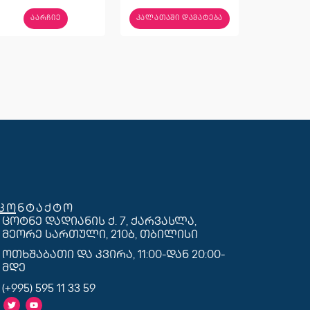
ᲐᲐᲠᲩᲘᲔ
ᲙᲐᲚᲐᲗᲐᲨᲘ ᲓᲐᲛᲐᲢᲔᲑᲐ
კონტაქტო
ცოტნე დადიანის ქ. 7, ქარვასლა,
მეორე სართული, 210ბ, თბილისი
ოთხშაბათი და კვირა, 11:00-დან 20:00-
მდე
(+995) 595 11 33 59