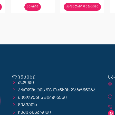
ᲐᲐᲠᲩᲘᲔ
ᲙᲐᲚᲐᲗᲐᲨᲘ ᲓᲐᲛᲐᲢᲔᲑᲐ
ლინკები
სა
ბლოგი
პროდუქტის და თანხის დაბრუნება
მიწოდების პირობები
შეკვეთა
ჩემი ანგარიში