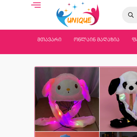
მთავარი
ონლაინ მაღაზია
ფ