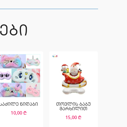
ᲔᲑᲘ
საძილე ნიღაბი
თოვლის ბაბუ
მარხილით
10,00
₾
15,00
₾