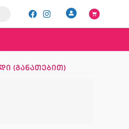
დი (განათებით)