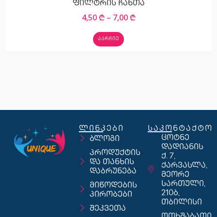
ფილტრის ჩანთა
4,50
₾
–
7,00
₾
ᲐᲐᲠᲩᲘᲔ
ლინკები
საკონტაქტო
ცოტნე
ბლოგი
დადიანის
პროდუქტის
ქ. 7,
და თანხის
ქარვასლა,
დაბრუნება
მეორე
სართული,
მიწოდების
210ბ,
პირობები
თბილისი
შეკვეთა
ოთხშაბათი