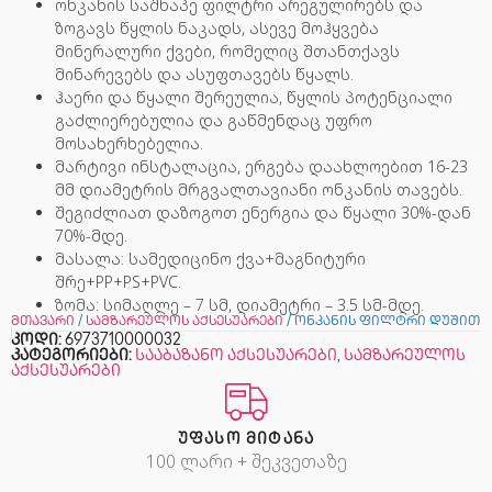
ონკანის საშხაპე ფილტრი არეგულირებს და
ზოგავს წყლის ნაკადს, ასევე მოჰყვება
მინერალური ქვები, რომელიც შთანთქავს
მინარევებს და ასუფთავებს წყალს.
ჰაერი და წყალი შერეულია, წყლის პოტენციალი
გაძლიერებულია და გაწმენდაც უფრო
მოსახერხებელია.
მარტივი ინსტალაცია, ერგება დაახლოებით 16-23
მმ დიამეტრის მრგვალთავიანი ონკანის თავებს.
შეგიძლიათ დაზოგოთ ენერგია და წყალი 30%-დან
70%-მდე.
მასალა: სამედიცინო ქვა+მაგნიტური
შრე+PP+PS+PVC.
ზომა: სიმაღლე – 7 სმ, დიამეტრი – 3.5 სმ-მდე.
მთავარი
/
სამზარეულოს აქსესუარები
/ ონკანის ფილტრი დუშით
კოდი:
6973710000032
კატეგორიები:
სააბაზანო აქსესუარები
,
სამზარეულოს
აქსესუარები
ᲣᲤᲐᲡᲝ ᲛᲘᲢᲐᲜᲐ
100 ლარი + შეკვეთაზე