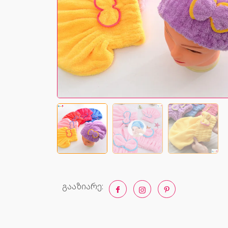
გააზიარე: