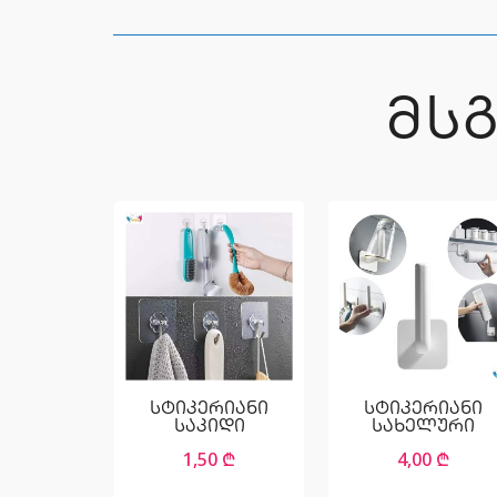
ᲛᲡ
სტიკერიანი
სტიკერიანი
საკიდი
სახელური
1,50
₾
4,00
₾