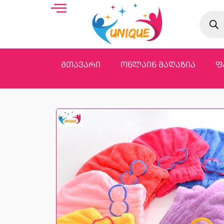
მთავარი
ონლაინ მაღაზია
ფ