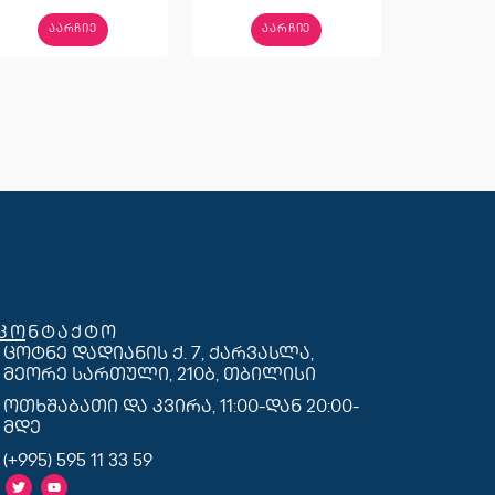
ᲐᲐᲠᲩᲘᲔ
ᲐᲐᲠᲩᲘᲔ
კონტაქტო
ცოტნე დადიანის ქ. 7, ქარვასლა,
მეორე სართული, 210ბ, თბილისი
ოთხშაბათი და კვირა, 11:00-დან 20:00-
მდე
(+995) 595 11 33 59