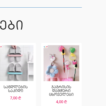
ᲔᲑᲘ
სანდლების
ჯაგრისის
საკიდი
დამჭერი
ცხოველები
7,00
₾
4,00
₾