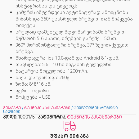
ინსტაგრამსა და ტიკტოკს!
კამერის ინტერფეისი ავტომატურად ამოიცნობს
მიზანს და 360° უსასრულო ბრუნვით თან მიჰყვება
ობიექტს.
სრულად დამუხტულ მდგომარეობაში ბრუნვით
მუშაობს 5-6 საათი, ბრუნვის გარეშე – 50სთ.
360° ჰორიზონტალური ბრუნვა, 37° ზევით-ქვევით
ბრუნვა.
მხარდაჭერა: ios 10.0-დან და Android 8.1-დან.
თავსდება: 5.6 – 10 სმ სიგანის ტელეფონი.
ბატარეის მოცულობა: 1200mAh.
მაქს. დატვირთვა: 260გ.
ზომა: 8*8*16 სმ.
ფერი – თეთრი.
მოჰყვება – USB.
მთავარი
/
ტექნიკის აქსესუარები
/ ტელეფონის რობოტი
სადგამი
კოდი:
1000175
კატეგორია:
ტექნიკის აქსესუარები
ᲣᲤᲐᲡᲝ ᲛᲘᲢᲐᲜᲐ