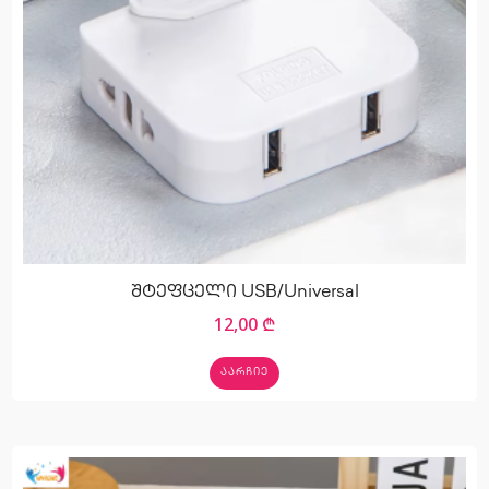
შტეფცელი USB/Universal
12,00
₾
ᲐᲐᲠᲩᲘᲔ