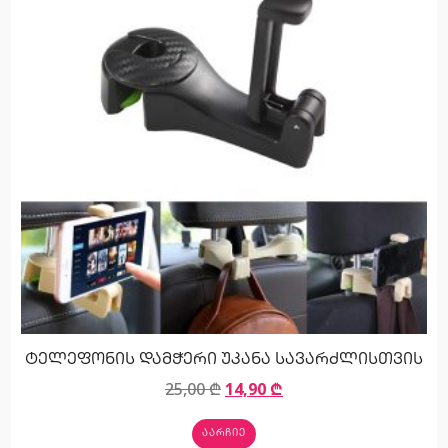
ტელეფონის დამჭერი უკანა სავარძლისთვის
25,00
₾
14,90
₾
ᲐᲐᲠᲩᲘᲔ