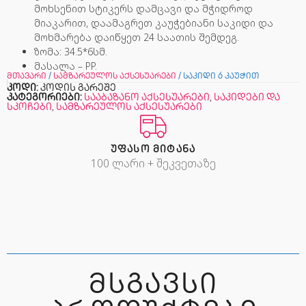
მოხსენით სტიკერს დამცავი და მჭიდროდ
მიაკარით, დაამაგრეთ კაუჭებიანი საკიდი და
მოხმარება დაიწყეთ 24 საათის შემდეგ.
ზომა: 34.5*6სმ.
მასალა – PP.
მთავარი
/
სამზარეულოს აქსესუარები
/ საკიდი 6 კაუჭით
კოდი:
კოდის გარეშე
კატეგორიები:
სააბაზანო აქსესუარები
,
საკიდები და
სკოჩები
,
სამზარეულოს აქსესუარები
ᲣᲤᲐᲡᲝ ᲛᲘᲢᲐᲜᲐ
100 ლარი + შეკვეთაზე
ᲛᲡᲒᲐᲕᲡᲘ