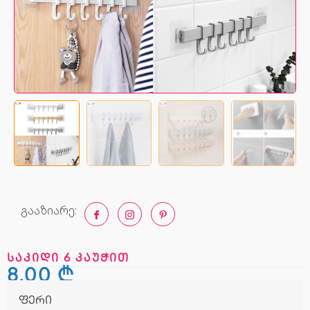
გააზიარე:
საკიდი 6 კაუჭით
8,00
₾
ფერი