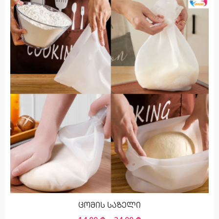
ცომის საზელი