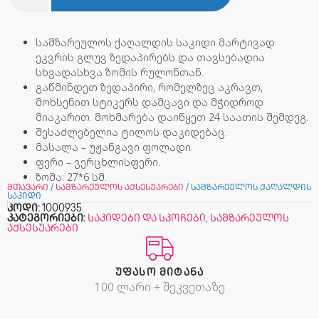
სამზარეულოს ქაღალდის საკიდი მარტივად
ეკვრის გლუვ ზედაპირებს და თავსებადია
სხვადასხვა ზომის რულონთან.
გაწმინდეთ ზედაპირი, რომელზეც აკრავთ,
მოხსენით სტიკერს დამცავი და მჭიდროდ
მიაკარით. მოხმარება დაიწყეთ 24 საათის შემდეგ.
შესაძლებელია ტილოს დაკიდებაც.
მასალა – უჟანგავი ფოლადი.
ფერი – ვერცხლისფერი.
ზომა: 27*6 სმ.
მთავარი
/
სამზარეულოს აქსესუარები
/ სამზარეულოს ქაღალდის
საკიდი
კოდი:
1000935
კატეგორიები:
საკიდები და სკოჩები
,
სამზარეულოს
აქსესუარები
ᲣᲤᲐᲡᲝ ᲛᲘᲢᲐᲜᲐ
100 ლარი + შეკვეთაზე