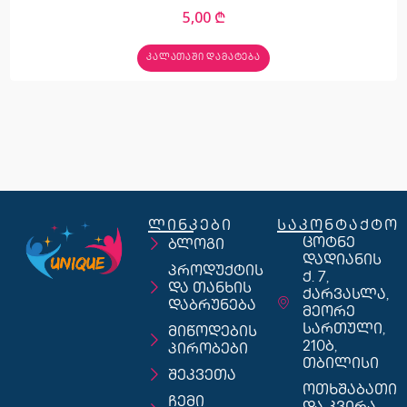
5,00
₾
ᲙᲐᲚᲐᲗᲐᲨᲘ ᲓᲐᲛᲐᲢᲔᲑᲐ
ლინკები
საკონტაქტო
ცოტნე
ბლოგი
დადიანის
პროდუქტის
ქ. 7,
და თანხის
ქარვასლა,
დაბრუნება
მეორე
სართული,
მიწოდების
210ბ,
პირობები
თბილისი
შეკვეთა
ოთხშაბათი
ჩემი