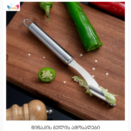
წიწაკის გულის ამოსაღები