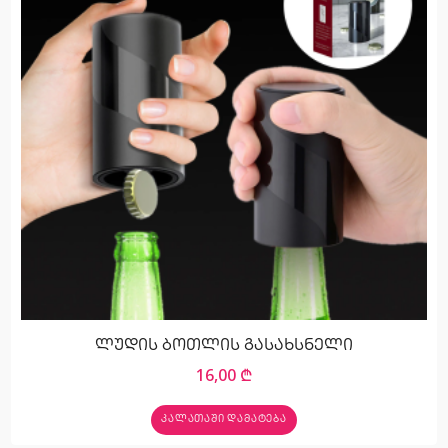
ლუდის ბოთლის გასახსნელი
16,00
₾
ᲙᲐᲚᲐᲗᲐᲨᲘ ᲓᲐᲛᲐᲢᲔᲑᲐ