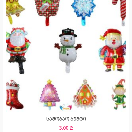
საშობაო ბუშტი
3,00
₾