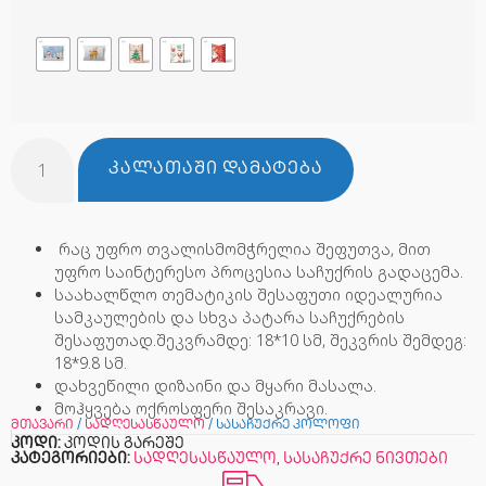
ᲙᲐᲚᲐᲗᲐᲨᲘ ᲓᲐᲛᲐᲢᲔᲑᲐ
რაც უფრო თვალისმომჭრელია შეფუთვა, მით
უფრო საინტერესო პროცესია საჩუქრის გადაცემა.
საახალწლო თემატიკის შესაფუთი იდეალურია
სამკაულების და სხვა პატარა საჩუქრების
შესაფუთად.შეკვრამდე: 18*10 სმ, შეკვრის შემდეგ:
18*9.8 სმ.
დახვეწილი დიზაინი და მყარი მასალა.
მოჰყვება ოქროსფერი შესაკრავი.
მთავარი
/
სადღესასწაულო
/ სასაჩუქრე კოლოფი
კოდი:
კოდის გარეშე
კატეგორიები:
სადღესასწაულო
,
სასაჩუქრე ნივთები