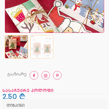
გააზიარე:
სასაჩუქრე კოლოფი
2,50
₾
დიზაინი