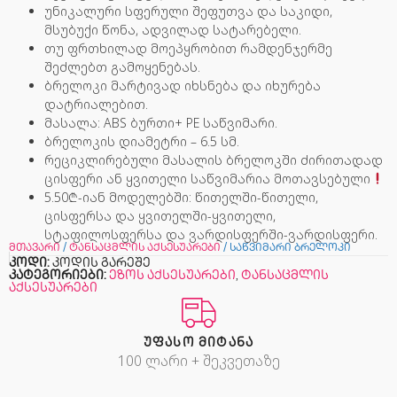
უნიკალური სფერული შეფუთვა და საკიდი,
მსუბუქი წონა, ადვილად სატარებელი.
თუ ფრთხილად მოეპყრობით რამდენჯერმე
შეძლებთ გამოყენებას.
ბრელოკი მარტივად იხსნება და იხურება
დატრიალებით.
მასალა: ABS ბურთი+ PE საწვიმარი.
ბრელოკის დიამეტრი – 6.5 სმ.
რეციკლირებული მასალის ბრელოკში ძირითადად
ცისფერი ან ყვითელი საწვიმარია მოთავსებული
5.50₾-იან მოდელებში: წითელში-წითელი,
ცისფერსა და ყვითელში-ყვითელი,
სტაფილოსფერსა და ვარდისფერში-ვარდისფერი.
მთავარი
/
ტანსაცმლის აქსესუარები
/ საწვიმარი ბრელოკი
კოდი:
კოდის გარეშე
კატეგორიები:
ეზოს აქსესუარები
,
ტანსაცმლის
აქსესუარები
ᲣᲤᲐᲡᲝ ᲛᲘᲢᲐᲜᲐ
100 ლარი + შეკვეთაზე