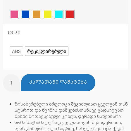
ტიპი
ABS
რეციკლირებული
ᲙᲐᲚᲐᲗᲐᲨᲘ ᲓᲐᲛᲐᲢᲔᲑᲐ
მოსახერებელი ბრელოკი შეგიძლიათ ყველგან თან
ატაროთ და წვიმის დაწყებისთანავე გადაიცვათ
მასში მოთავსებული კოხტა, ფერადი საწვიმარი.
ზომა მაქსიმალურად ყველასთვის შესაფერისია;
აქვს კომფორტული სიგრძე, სახელურები და ქუდი.