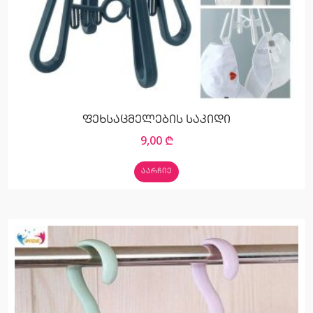
ფეხსაცმელების საკიდი
9,00
₾
ᲐᲐᲠᲩᲘᲔ