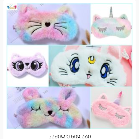
საძილე ნიღაბი