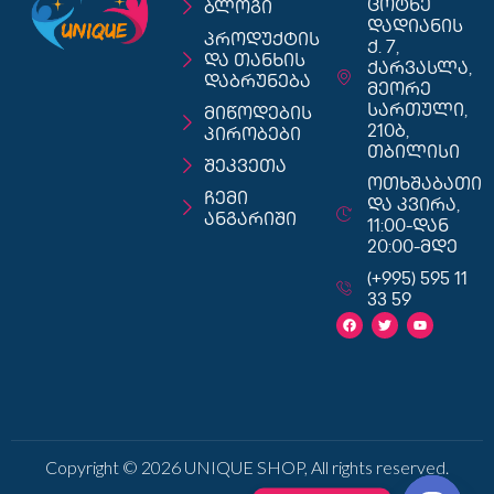
ცოტნე
ბლოგი
დადიანის
პროდუქტის
ქ. 7,
და თანხის
ქარვასლა,
დაბრუნება
მეორე
სართული,
მიწოდების
210ბ,
პირობები
თბილისი
შეკვეთა
ოთხშაბათი
ჩემი
და კვირა,
ანგარიში
11:00-დან
20:00-მდე
(+995) 595 11
33 59
Copyright © 2026 UNIQUE SHOP, All rights reserved.