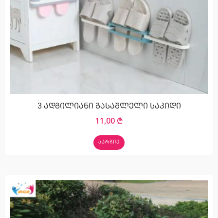
3 ადგილიანი გასაშლელი საკიდი
11,00
₾
ᲐᲐᲠᲩᲘᲔ