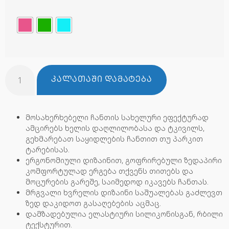
ᲙᲐᲚᲐᲗᲐᲨᲘ ᲓᲐᲛᲐᲢᲔᲑᲐ
მოსახერხებელი ჩანთის სახელური ეფექტურად
ამცირებს ხელის დაღლილობასა და ტკივილს,
გეხმარებათ საყიდლების ჩანთით თუ პარკით
ტარებისას.
ერგონომიული დიზაინით, გოფრირებული ზედაპირი
კომფორტულად ერგება თქვენს თითებს და
მოცურების გარეშე, საიმედოდ იკავებს ჩანთას.
მრგვალი ხვრელის დიზაინი საშუალებას გაძლევთ
ზედ დაკიდოთ გასაღებების აცმაც.
დამზადებულია ელასტიური სილიკონისგან, რბილი
ტექსტურით.