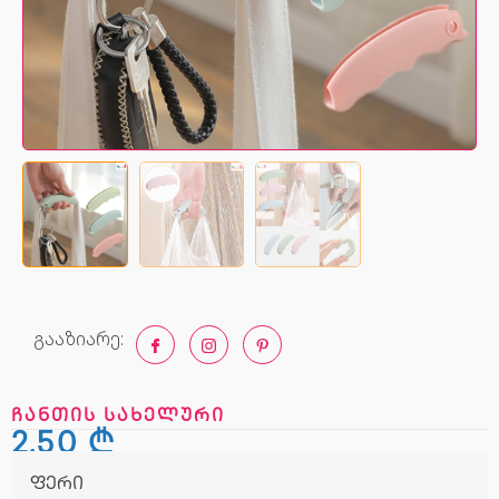
გააზიარე:
ჩანთის სახელური
2,50
₾
ფერი