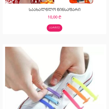
საახალწლო წინსაფარი
10,00
₾
ᲐᲐᲠᲩᲘᲔ