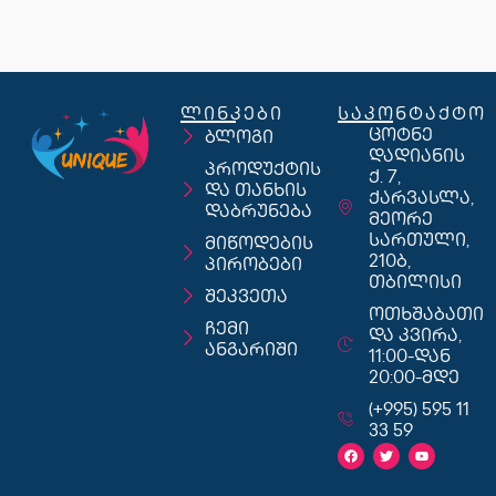
ლინკები
საკონტაქტო
ცოტნე
ბლოგი
დადიანის
პროდუქტის
ქ. 7,
და თანხის
ქარვასლა,
დაბრუნება
მეორე
სართული,
მიწოდების
210ბ,
პირობები
თბილისი
შეკვეთა
ოთხშაბათი
ჩემი
და კვირა,
ანგარიში
11:00-დან
20:00-მდე
(+995) 595 11
33 59