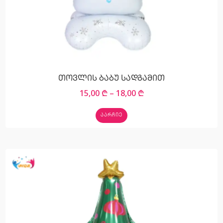
თოვლის ბაბუ სადგამით
15,00
₾
–
18,00
₾
ᲐᲐᲠᲩᲘᲔ