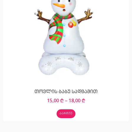
თოვლის ბაბუ სადგამით
15,00
₾
–
18,00
₾
ᲐᲐᲠᲩᲘᲔ