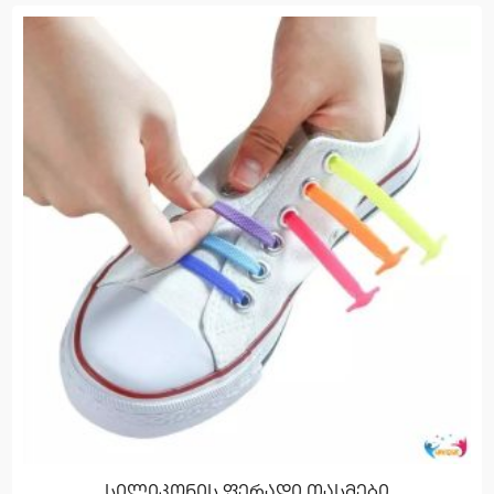
სილიკონის ფერადი თასმები