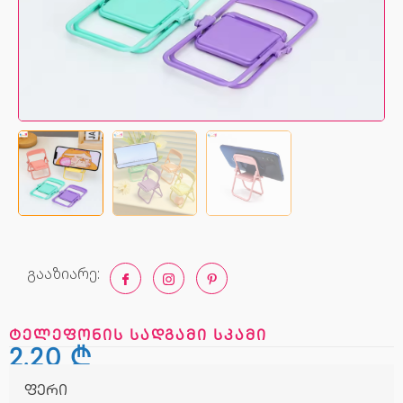
გააზიარე:
ტელეფონის სადგამი სკამი
2,20
₾
ფერი