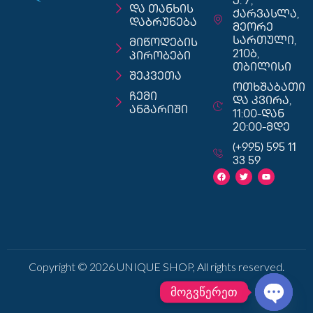
ქ. 7,
და თანხის
ქარვასლა,
დაბრუნება
მეორე
სართული,
მიწოდების
210ბ,
პირობები
თბილისი
შეკვეთა
ოთხშაბათი
ჩემი
და კვირა,
ანგარიში
11:00-დან
20:00-მდე
(+995) 595 11
33 59
Copyright © 2026 UNIQUE SHOP, All rights reserved.
მოგვწერეთ