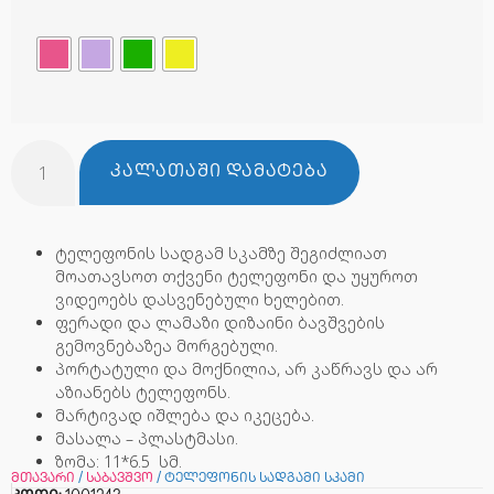
ᲙᲐᲚᲐᲗᲐᲨᲘ ᲓᲐᲛᲐᲢᲔᲑᲐ
ტელეფონის სადგამ სკამზე შეგიძლიათ
მოათავსოთ თქვენი ტელეფონი და უყუროთ
ვიდეოებს დასვენებული ხელებით.
ფერადი და ლამაზი დიზაინი ბავშვების
გემოვნებაზეა მორგებული.
პორტატული და მოქნილია, არ კაწრავს და არ
აზიანებს ტელეფონს.
მარტივად იშლება და იკეცება.
მასალა – პლასტმასი.
ზომა: 11*6.5 სმ.
მთავარი
/
საბავშვო
/ ტელეფონის სადგამი სკამი