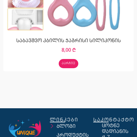
საბავშვო კბილის ჯაგრისი სილიკონის
8,00
₾
ᲐᲐᲠᲩᲘᲔ
ლინკები
საკონტაქტო
ცოტნე
ბლოგი
დადიანის
პროდუქტის