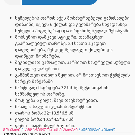
სუნელების
თაროს
აქვს
მოსახერხებელი
გამოსაღები
დიზაინი
,
იტევს
6
ქილას
და
გვეხმარება
სხვადასხვა
სუნელის
ჰიგიენურად
და
ორგანიზებულად
შენახვაში
.
მოხსენით
დამცავი
სტიკერი
,
დაამაგრეთ
გაპრიალებულ
თაროზე
, 24
საათი
აცადეთ
დაფიქსირება
,
შემდეგ
შეალაგეთ
ქილები
და
დაიწყეთ
მოხმარება
.
შეგიძლიათ
გამოაღოთ
,
აარჩიოთ
სასურველი
სუნელი
და
კვლავ
დახუროთ
.
გაწმინდეთ
თბილი
წყლით
,
არ
მოათავსოთ
ჭურჭლის
სარეცხ
მანქანაში
.
მარტივად მაგრდება 32 სმ-ზე მეტი სიგანის
სამზარეულოს თაროზე.
მოჰყვება
6
ქილა
,
შავი
თავსახურებით
.
მასალა
:
საკვები
კლასის
პლასტმასი
.
თაროს
ზომა
: 32*13.5*6.5
სმ
.
ქილის
ზომა
: 10.5*4.5*3.7
სმ
.
ფერი
–
ნაცრისფერ
/
თეთრი
.
მთავარი
/
სამზარეულოს აქსესუარები
/ სუნელების თარო