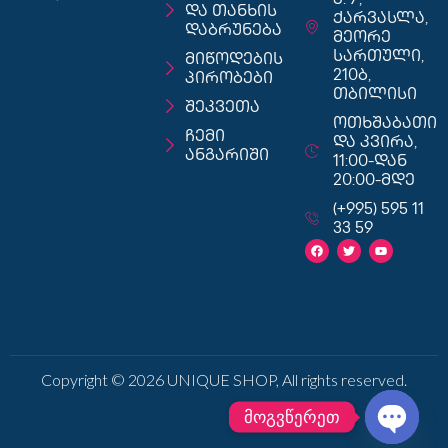
ქ. 7,
და თანხის
ქარვასლა,
დაბრუნება
მეორე
სართული,
მიწოდების
210ბ,
პირობები
თბილისი
შეკვეთა
ოთხშაბათი
ჩემი
და კვირა,
ანგარიში
11:00-დან
20:00-მდე
(+995) 595 11
33 59
Copyright © 2026 UNIQUE SHOP, All rights reserved.
მოგვწერეთ