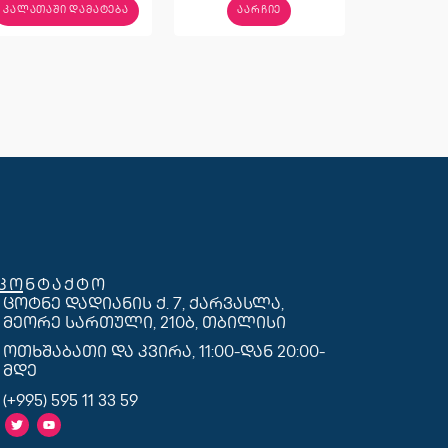
ᲙᲐᲚᲐᲗᲐᲨᲘ ᲓᲐᲛᲐᲢᲔᲑᲐ
ᲐᲐᲠᲩᲘᲔ
კონტაქტო
ცოტნე დადიანის ქ. 7, ქარვასლა,
მეორე სართული, 210ბ, თბილისი
ოთხშაბათი და კვირა, 11:00-დან 20:00-
მდე
(+995) 595 11 33 59