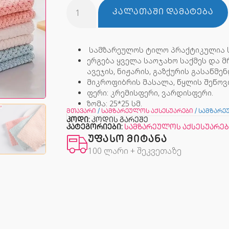
ᲙᲐᲚᲐᲗᲐᲨᲘ ᲓᲐᲛᲐᲢᲔᲑᲐ
სამზარეულოს ტილო პრაქტიკულია ს
ერგება ყველა საოჯახო საქმეს და 
ავეჯის, ნიჟარის, გაზქურის გასაწმე
მიკროფიბრის მასალა, წყლის შეწოვ
ფერი: კრემისფერი, ვარდისფერი.
ზომა: 25*25 სმ.
მთავარი
/
სამზარეულოს აქსესუარები
/ სამზარ
კოდი:
კოდის გარეშე
კატეგორიები:
სამზარეულოს აქსესუარებ
ᲣᲤᲐᲡᲝ ᲛᲘᲢᲐᲜᲐ
100 ლარი + შეკვეთაზე