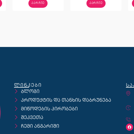
ᲐᲐᲠᲩᲘᲔ
ᲐᲐᲠᲩᲘᲔ
ლინკები
სა
ბლოგი
პროდუქტის და თანხის დაბრუნება
მიწოდების პირობები
შეკვეთა
ჩემი ანგარიში