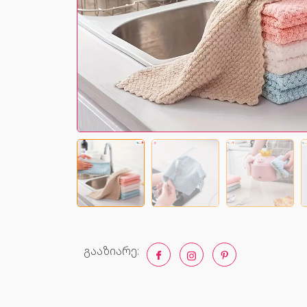
გააზიარე: