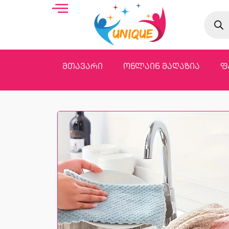
მთავარი
ონლაინ მაღაზია
ფ