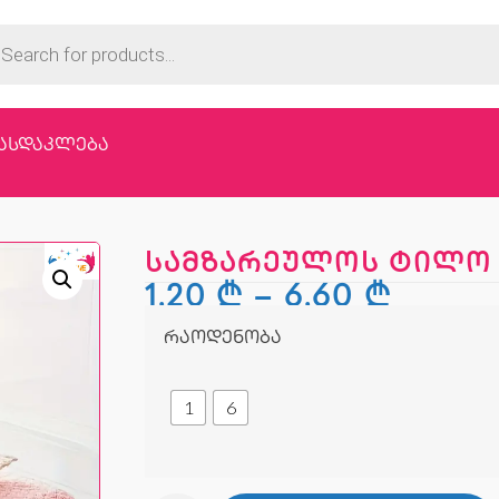
ასდაკლება
სამზარეულოს ტილო
1,20
₾
–
6,60
₾
რაოდენობა
1
6