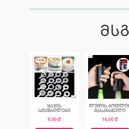
ᲛᲡ
ყავის
ლუდის ბოთლი
სტენსილები
გასახსნელი
9,00
₾
16,00
₾