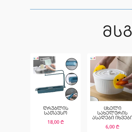
ᲛᲡ
ღრუბლის
ცხელი
სათავსო
სახელურის
ასაღები იხვებ
18,00
₾
6,00
₾