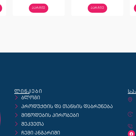
ᲐᲐᲠᲩᲘᲔ
ᲐᲐᲠᲩᲘᲔ
ლინკები
სა
ბლოგი
პროდუქტის და თანხის დაბრუნება
მიწოდების პირობები
შეკვეთა
ჩემი ანგარიში