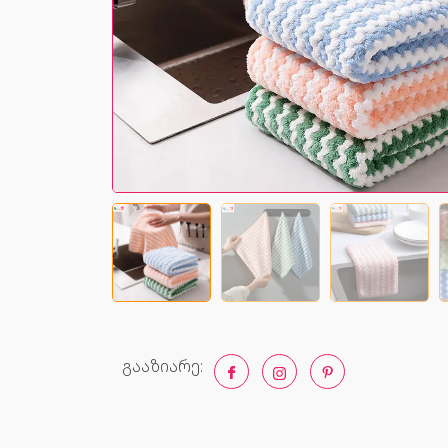
გააზიარე: