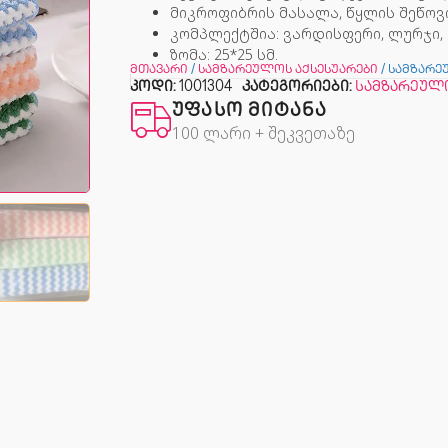
მიკროფიბრის მასალა, წყლის შეწოვ
კომპლექტშია: ვარდისფერი, ლურჯი, 
ზომა: 25*25 სმ.
მთავარი
/
სამზარეულოს აქსესუარები
/ სამზარე
კოდი:
1001304
კატეგორიები:
სამზარეულ
ᲣᲤᲐᲡᲝ ᲛᲘᲢᲐᲜᲐ
100 ლარი + შეკვეთაზე