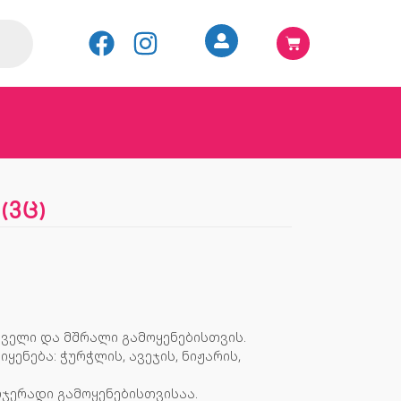
3ც)
ველი და მშრალი გამოყენებისთვის.
ყენება: ჭურჭლის, ავეჯის, ნიჟარის,
ლჯერადი გამოყენებისთვისაა.