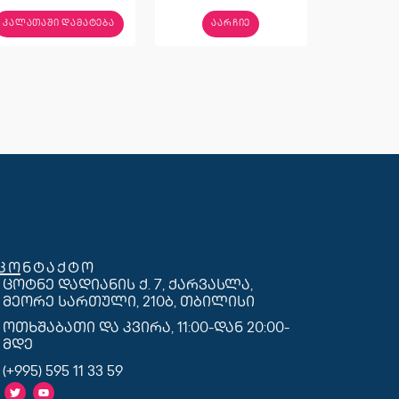
ᲙᲐᲚᲐᲗᲐᲨᲘ ᲓᲐᲛᲐᲢᲔᲑᲐ
ᲐᲐᲠᲩᲘᲔ
კონტაქტო
ცოტნე დადიანის ქ. 7, ქარვასლა,
მეორე სართული, 210ბ, თბილისი
ოთხშაბათი და კვირა, 11:00-დან 20:00-
მდე
(+995) 595 11 33 59