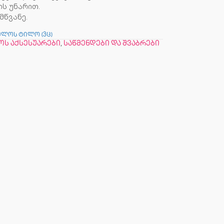
ის უნარით.
მწვანე.
ულოს ტილო (3ც)
ოს აქსესუარები
,
საწმენდები და შვაბრები