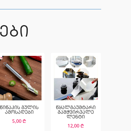
ᲔᲑᲘ
წიწაკის გულის
წყალგაუმტარი
ამოსაღები
გამჭვირვალე
ლენტი
5,00
₾
12,00
₾