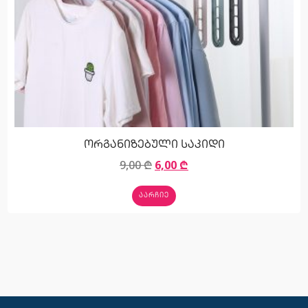
ორგანიზებული საკიდი
9,00
₾
6,00
₾
ᲐᲐᲠᲩᲘᲔ