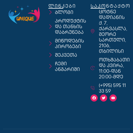
ლინკები
საკონტაქტო
ცოტნე
ბლოგი
დადიანის
პროდუქტის
ქ. 7,
და თანხის
ქარვასლა,
დაბრუნება
მეორე
სართული,
მიწოდების
210ბ,
პირობები
თბილისი
შეკვეთა
ოთხშაბათი
ჩემი
და კვირა,
ანგარიში
11:00-დან
20:00-მდე
(+995) 595 11
33 59