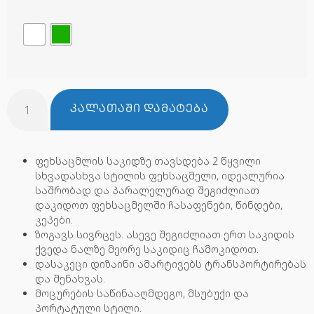
ᲙᲐᲚᲐᲗᲐᲨᲘ ᲓᲐᲛᲐᲢᲔᲑᲐ
ფეხსაცმლის საკიდზე თავსდება 2 წყვილი
სხვადასხვა სტილის ფეხსაცმელი, იდეალურია
საშრობად და პარალელურად შეგიძლიათ
დაკიდოთ ფეხსაცმელში ჩასაფენები, წინდები,
კეპები.
ზოგავს სივრცეს. ასევე შეგიძლიათ ერთ საკიდის
ქვედა ნალზე მეორე საკიდიც ჩამოკიდოთ.
დასაკეცი დიზაინი ამარტივებს ტრანსპორტირებას
და შენახვას.
მოცურების საწინააღმდეგო, მსუბუქი და
პორტატული სტილი.