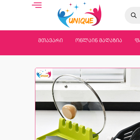
მთავარი
ონლაინ მაღაზია
ფ