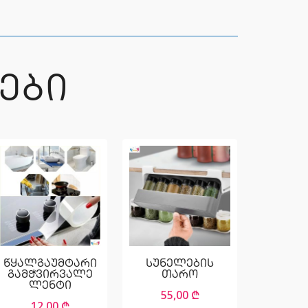
ᲔᲑᲘ
წყალგაუმტარი
სუნელების
გამჭვირვალე
თარო
ლენტი
55,00
₾
12,00
₾