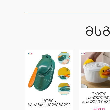
ᲛᲡ
ცხელი
სახელური
ცომის
ასაღები იხვ
გასაბრტყელებელი
6,00
₾