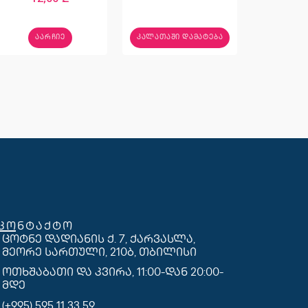
ᲐᲐᲠᲩᲘᲔ
ᲙᲐᲚᲐᲗᲐᲨᲘ ᲓᲐᲛᲐᲢᲔᲑᲐ
კონტაქტო
ცოტნე დადიანის ქ. 7, ქარვასლა,
მეორე სართული, 210ბ, თბილისი
ოთხშაბათი და კვირა, 11:00-დან 20:00-
მდე
(+995) 595 11 33 59