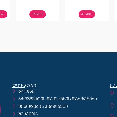
ᲔᲑᲐ
ᲐᲐᲠᲩᲘᲔ
ᲐᲐᲠᲩᲘᲔ
ლინკები
სა
ბლოგი
პროდუქტის და თანხის დაბრუნება
მიწოდების პირობები
შეკვეთა