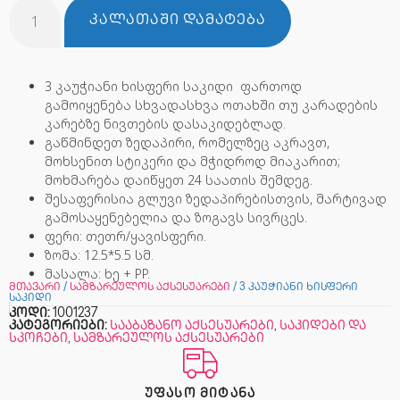
ᲙᲐᲚᲐᲗᲐᲨᲘ ᲓᲐᲛᲐᲢᲔᲑᲐ
3 კაუჭიანი ხისფერი საკიდი ფართოდ
გამოიყენება სხვადასხვა ოთახში თუ კარადების
კარებზე ნივთების დასაკიდებლად.
გაწმინდეთ ზედაპირი, რომელზეც აკრავთ,
მოხსენით სტიკერი და მჭიდროდ მიაკარით;
მოხმარება დაიწყეთ 24 საათის შემდეგ.
შესაფერისია გლუვი ზედაპირებისთვის, მარტივად
გამოსაყენებელია და ზოგავს სივრცეს.
ფერი: თეთრ/ყავისფერი.
ზომა: 12.5*5.5 სმ.
მასალა: ხე + PP.
მთავარი
/
სამზარეულოს აქსესუარები
/ 3 კაუჭიანი ხისფერი
საკიდი
კოდი:
1001237
კატეგორიები:
სააბაზანო აქსესუარები
,
საკიდები და
სკოჩები
,
სამზარეულოს აქსესუარები
ᲣᲤᲐᲡᲝ ᲛᲘᲢᲐᲜᲐ