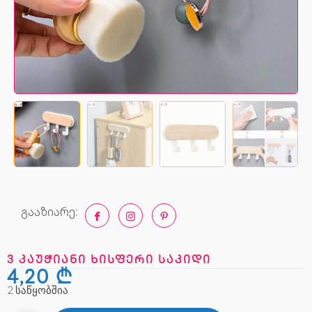
გააზიარე:
3 კაუჭიანი ხისფერი საკიდი
4,20
₾
2 საწყობშია